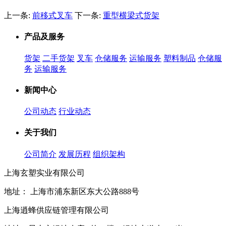
费天驰
上一条:
前移式叉车
下一条:
重型横梁式货架
产品及服务
货架
二手货架
叉车
仓储服务
运输服务
塑料制品
仓储服
务
运输服务
新闻中心
公司动态
行业动态
关于我们
公司简介
发展历程
组织架构
上海玄塑实业有限公司
地址： 上海市浦东新区东大公路888号
上海逍蜂供应链管理有限公司