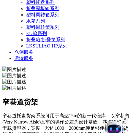
塑料托盘系列
折叠围板箱系列
塑料周转箱系列
水箱系列
塑料周转筐系列
EU箱系列
折叠箱/折叠筐系列
LKSULIAO HP系列
仓储服务
运输服务
窄巷道货架
窄巷道托盘货架系统可用于高达15m的新一代仓库，以窄巷道
(Very Narrow Aisle)叉车的操作公差为设计基础，巷道刚好宽
于载货容器，宽度一般约1600一2000mm便足够使用。此类货