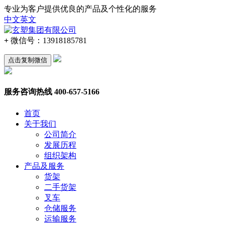
专业为客户提供优良的产品及个性化的服务
中文
英文
+
微信号：
13918185781
点击复制微信
服务咨询热线
400-657-5166
首页
关于我们
公司简介
发展历程
组织架构
产品及服务
货架
二手货架
叉车
仓储服务
运输服务