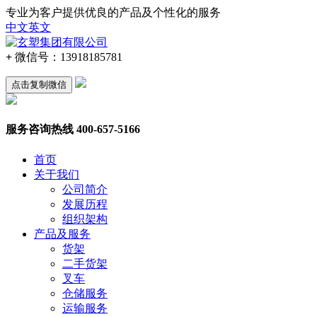
专业为客户提供优良的产品及个性化的服务
中文
英文
+
微信号：
13918185781
点击复制微信
服务咨询热线
400-657-5166
首页
关于我们
公司简介
发展历程
组织架构
产品及服务
货架
二手货架
叉车
仓储服务
运输服务