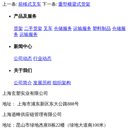
费天驰
上一条:
前移式叉车
下一条:
重型横梁式货架
产品及服务
货架
二手货架
叉车
仓储服务
运输服务
塑料制品
仓储服
务
运输服务
新闻中心
公司动态
行业动态
关于我们
公司简介
发展历程
组织架构
上海玄塑实业有限公司
地址： 上海市浦东新区东大公路888号
上海逍蜂供应链管理有限公司
地址：昆山市绿地杰座B栋22楼（绿地大道南100米）