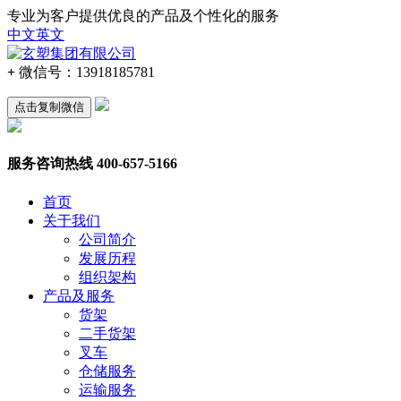
专业为客户提供优良的产品及个性化的服务
中文
英文
+
微信号：
13918185781
点击复制微信
服务咨询热线
400-657-5166
首页
关于我们
公司简介
发展历程
组织架构
产品及服务
货架
二手货架
叉车
仓储服务
运输服务